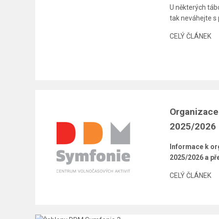
U některých tábo
tak neváhejte s
CELÝ ČLÁNEK
Organizace
2025/2026
Informace k or
2025/2026 a pře
CELÝ ČLÁNEK