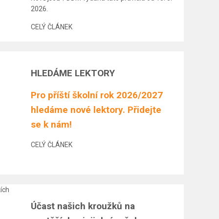
2026.
CELÝ ČLÁNEK
HLEDÁME LEKTORY
Pro příští školní rok 2026/2027
hledáme nové lektory. Přidejte
se k nám!
CELÝ ČLÁNEK
Účast našich kroužků na