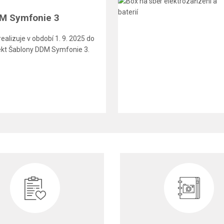
M Symfonie 3
alizuje v období 1. 9. 2025 do
jekt Šablony DDM Symfonie 3.