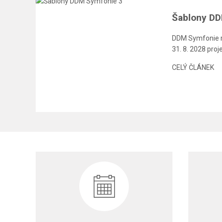
Šablony DD
DDM Symfonie re
31. 8. 2028 pro
CELÝ ČLÁNEK