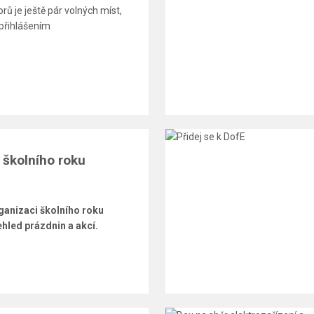
rů je ještě pár volných míst,
 přihlášením
 školního roku
ganizaci školního roku
hled prázdnin a akcí.