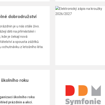
plné dobrodružství
prázdnin je u nás stále živo.
žejí děti na příměstské i
 kde je čekají nová
řátelství a spousta zážitků.
 ochutnávku z letošního léta.
 školního roku
ganizaci školního roku
hled prázdnin a akcí.