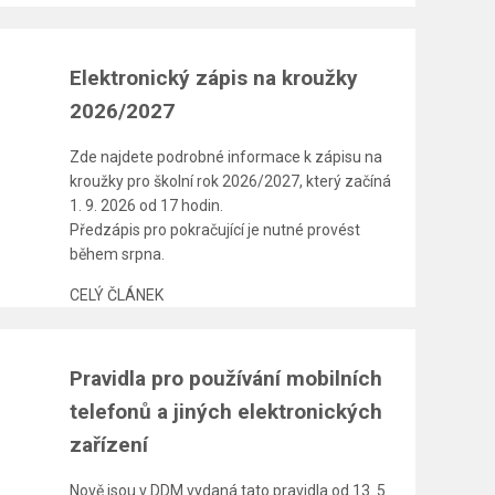
Elektronický zápis na kroužky
2026/2027
Zde najdete podrobné informace k zápisu na
kroužky pro školní rok 2026/2027, který začíná
1. 9. 2026 od 17 hodin.
Předzápis pro pokračující je nutné provést
během srpna.
CELÝ ČLÁNEK
Pravidla pro používání mobilních
telefonů a jiných elektronických
zařízení
Nově jsou v DDM vydaná tato pravidla od 13. 5.