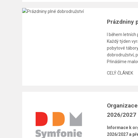
Prázdniny 
I během letních 
Každý týden vyrá
pobytové tábory,
dobrodružství, p
Přinášíme malou
CELÝ ČLÁNEK
Organizace
2026/2027
Informace k or
2026/2027 a pře