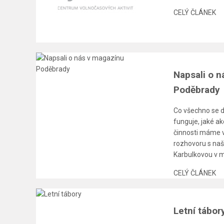
CELÝ ČLÁNEK
Napsali o 
Poděbrady
Co všechno se 
funguje, jaké a
činnosti máme v
rozhovoru s naší
Karbulkovou v 
CELÝ ČLÁNEK
Letní tábor