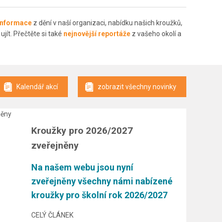
 informace
z dění v naší organizaci, nabídku našich kroužků,
ujít. Přečtěte si také
nejnovější reportáže
z vašeho okolí a
Kalendář akcí
zobrazit všechny novinky
Kroužky pro 2026/2027
zveřejněny
Na našem webu jsou nyní
zveřejněny všechny námi nabízené
kroužky pro školní rok 2026/2027
CELÝ ČLÁNEK