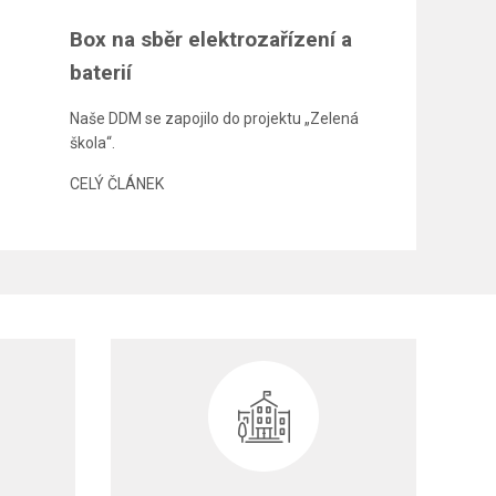
Box na sběr elektrozařízení a
baterií
Naše DDM se zapojilo do projektu „Zelená
škola“.
CELÝ ČLÁNEK